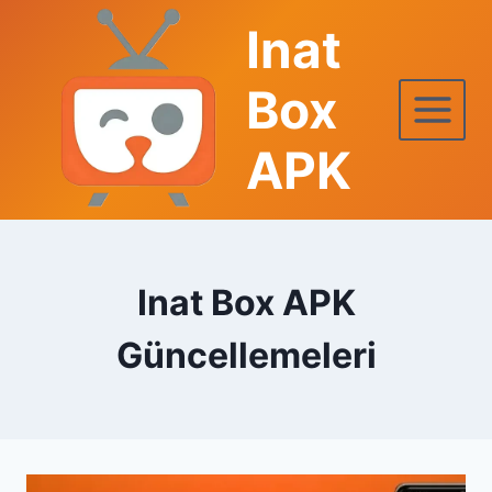
Skip
Inat
to
content
Box
APK
Inat Box APK
Güncellemeleri