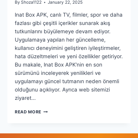
By
Shoza1122
January 22, 2025
Inat Box APK, canlı TV, filmler, spor ve daha
fazlası gibi çeşitli içerikler sunarak akış
tutkunlarını büyülemeye devam ediyor.
Uygulamaya yapılan her güncelleme,
kullanıcı deneyimini geliştiren iyileştirmeler,
hata düzeltmeleri ve yeni özellikler getiriyor.
Bu makale, Inat Box APK’nin en son
sürümünü inceleyerek yenilikleri ve
uygulamayı güncel tutmanın neden önemli
olduğunu açıklıyor. Ayrıca web sitemizi
ziyaret…
INAT
READ MORE
BOX
APK
GÜNCELLEMELERI:
EN