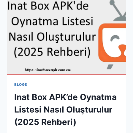
BLOGS
Inat Box APK’de Oynatma
Listesi Nasıl Oluşturulur
(2025 Rehberi)